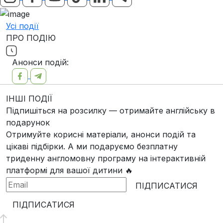
Усі події
ПРО ПОДІЮ
Анонси подій:
ІНШІ ПОДІЇ
Підпишіться на розсилку — отримайте англійську в
подарунок
Отримуйте корисні матеріали, анонси подій та
цікаві підбірки. А ми
подаруємо безплатну
триденну англомовну програму
на інтерактивній
платформі для вашої дитини 🔥
ПІДПИСАТИСЯ
ПІДПИСАТИСЯ