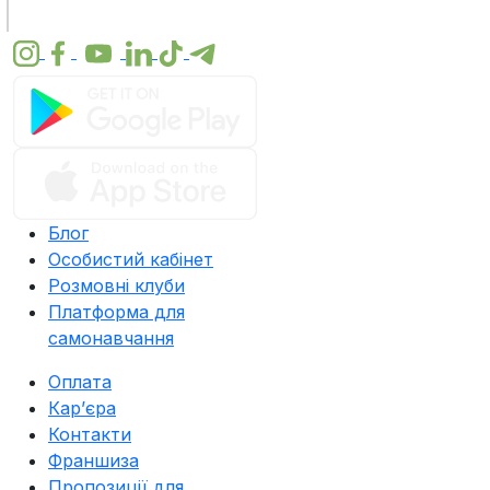
Блог
Особистий кабінет
Розмовні клуби
Платформа для
самонавчання
Оплата
Карʼєра
Контакти
Франшиза
Пропозиції для