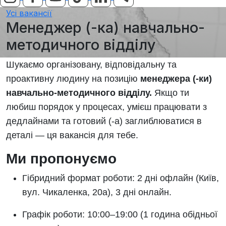
Усі вакансії
Менеджер (-ка) навчально-
методичного відділу
Шукаємо організовану, відповідальну та
проактивну людину на позицію
менеджера (-ки)
навчально-методичного відділу.
Якщо ти
любиш порядок у процесах, умієш працювати з
дедлайнами та готовий (-а) заглиблюватися в
деталі — ця вакансія для тебе.
Ми пропонуємо
Гібридний формат роботи: 2 дні офлайн (Київ,
вул. Чикаленка, 20а), 3 дні онлайн.
Графік роботи: 10:00–19:00 (1 година обідньої