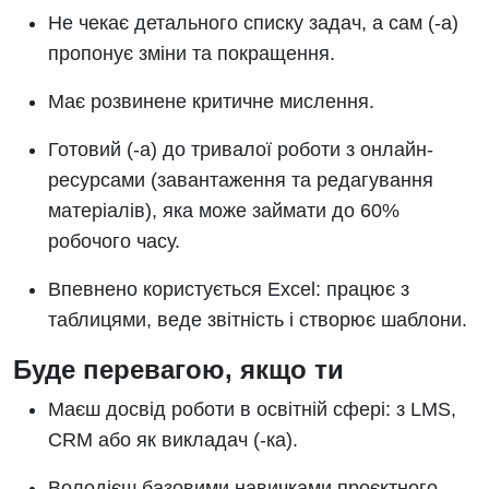
Не чекає детального списку задач, а сам (-а)
пропонує зміни та покращення.
Має розвинене критичне мислення.
Готовий (-а) до тривалої роботи з онлайн-
ресурсами (завантаження та редагування
матеріалів), яка може займати до 60%
робочого часу.
Впевнено користується Excel: працює з
таблицями, веде звітність і створює шаблони.
Буде перевагою, якщо ти
Маєш досвід роботи в освітній сфері: з LMS,
CRM або як викладач (-ка).
Володієш базовими навичками проєктного